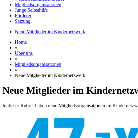
Mitgliedsorganisationen
Junge Selbsthilfe
Förderer
Satzung
Neue Mitglieder im Kindernetzwerk
Home
»
Über uns
»
Mitgliedsorganisationen
»
Neue Mitglieder im Kindernetzwerk
Neue Mitglieder im Kindernetz
In dieser Rubrik haben neue Mitgliedsorganisationen im Kindernetzwer